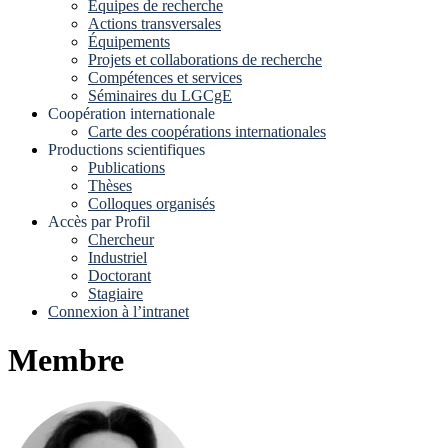
Equipes de recherche
Actions transversales
Équipements
Projets et collaborations de recherche
Compétences et services
Séminaires du LGCgE
Coopération internationale
Carte des coopérations internationales
Productions scientifiques
Publications
Thèses
Colloques organisés
Accès par Profil
Chercheur
Industriel
Doctorant
Stagiaire
Connexion à l’intranet
Membre