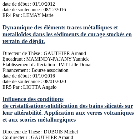
date de début :
01/10/2012
date de soutenance :
08/12/2016
ER4
Par : LEMAY Marie
Dynamique des éléments traces métalliques et
metalloïdes dans les sédiments de curage stockés en
terrain de dépôt.
Directeur de Thèse :
GAUTHIER Arnaud
Encadrant :
MAMINDY-PAJANY Yannick
Établissement d'affectation :
IMT Lille Douai
Financement :
Bourse association
date de début :
01/10/2016
date de soutenance :
08/01/2020
ER5
Par : LIOTTA Angelo
Influence des conditions
de cristallisation/solidification des bains silicatés sur
leur altérabilité. Application aux verres volcaniques
et aux scories métallurgiques
Directeur de Thèse :
DUBOIS Michel
Co-directeur :
GAUTHIER Arnaud