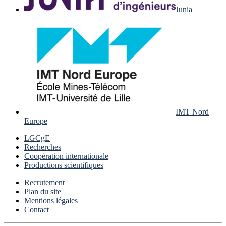
Junia
IMT Nord
Europe
LGCgE
Recherches
Coopération internationale
Productions scientifiques
Recrutement
Plan du site
Mentions légales
Contact