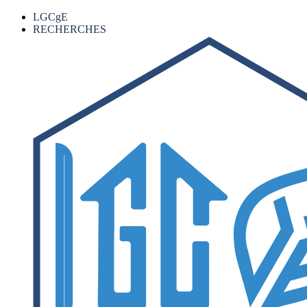
LGCgE
RECHERCHES