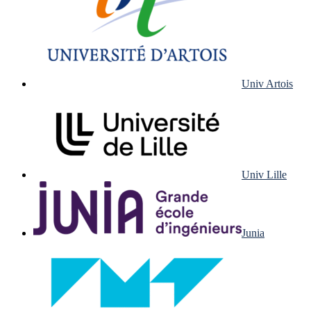
Univ Artois
Univ Lille
Junia