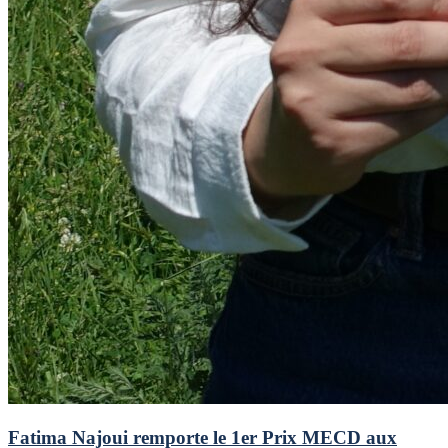
Fatima Najoui remporte le 1er Prix MECD aux