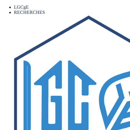
LGCgE
RECHERCHES