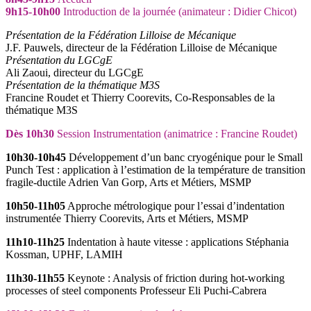
9h15-10h00
Introduction de la journée (animateur : Didier Chicot)
Présentation de la Fédération Lilloise de Mécanique
J.F. Pauwels, directeur de la Fédération Lilloise de Mécanique
Présentation du LGCgE
Ali Zaoui, directeur du LGCgE
Présentation de la thématique M3S
Francine Roudet et Thierry Coorevits, Co-Responsables de la
thématique M3S
Dès 10h30
Session Instrumentation (animatrice : Francine Roudet)
10h30-10h45
Développement d’un banc cryogénique pour le Small
Punch Test : application à l’estimation de la température de transition
fragile-ductile Adrien Van Gorp, Arts et Métiers, MSMP
10h50-11h05
Approche métrologique pour l’essai d’indentation
instrumentée Thierry Coorevits, Arts et Métiers, MSMP
11h10-11h25
Indentation à haute vitesse : applications Stéphania
Kossman, UPHF, LAMIH
11h30-11h55
Keynote : Analysis of friction during hot-working
processes of steel components Professeur Eli Puchi-Cabrera