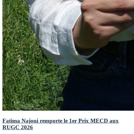
Fatima Najoui remporte le 1er Prix MECD aux
RUGC 2026