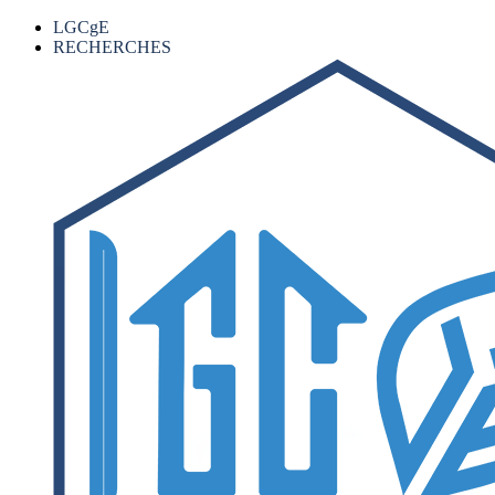
LGCgE
RECHERCHES