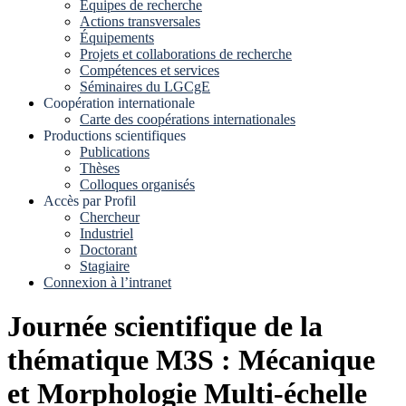
Equipes de recherche
Actions transversales
Équipements
Projets et collaborations de recherche
Compétences et services
Séminaires du LGCgE
Coopération internationale
Carte des coopérations internationales
Productions scientifiques
Publications
Thèses
Colloques organisés
Accès par Profil
Chercheur
Industriel
Doctorant
Stagiaire
Connexion à l’intranet
Journée scientifique de la
thématique M3S : Mécanique
et Morphologie Multi-échelle