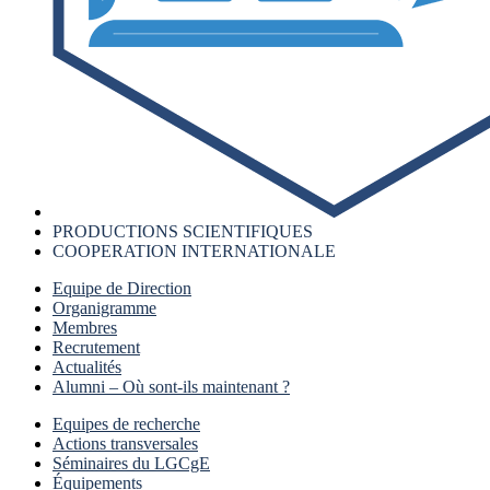
PRODUCTIONS SCIENTIFIQUES
COOPERATION INTERNATIONALE
Equipe de Direction
Organigramme
Membres
Recrutement
Actualités
Alumni – Où sont-ils maintenant ?
Equipes de recherche
Actions transversales
Séminaires du LGCgE
Équipements