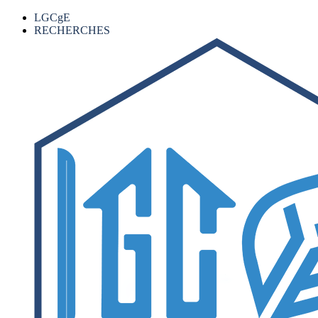
LGCgE
RECHERCHES