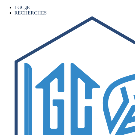
LGCgE
RECHERCHES