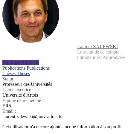
Laurent ZALEWSKI
Le statut de ce compte
utilisateur est Approuvé·e
À propos
À propos
Publications
Publications
Thèses
Thèses
Statut :
Professeur des Universités
Lieu d'exercice :
Université d'Artois
Équipe de recherche :
ER5
Email :
laurent.zalewski@univ-artois.fr
Cet utilisateur n'a encore ajouté aucune information à son profil.