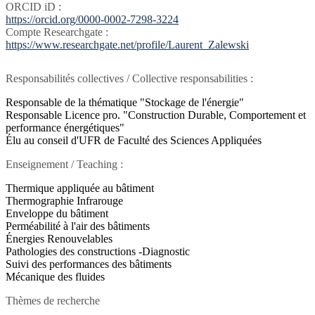
ORCID iD :
https://orcid.org/0000-0002-7298-3224
Compte Researchgate :
https://www.researchgate.net/profile/Laurent_Zalewski
Responsabilités collectives / Collective responsabilities :
Responsable de la thématique "Stockage de l'énergie"
Responsable Licence pro. "Construction Durable, Comportement et
performance énergétiques"
Élu au conseil d'UFR de Faculté des Sciences Appliquées
Enseignement / Teaching :
Thermique appliquée au bâtiment
Thermographie Infrarouge
Enveloppe du bâtiment
Perméabilité à l'air des bâtiments
Énergies Renouvelables
Pathologies des constructions -Diagnostic
Suivi des performances des bâtiments
Mécanique des fluides
Thèmes de recherche