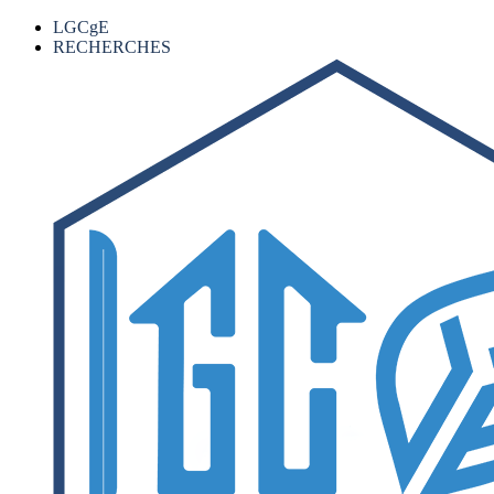
LGCgE
RECHERCHES