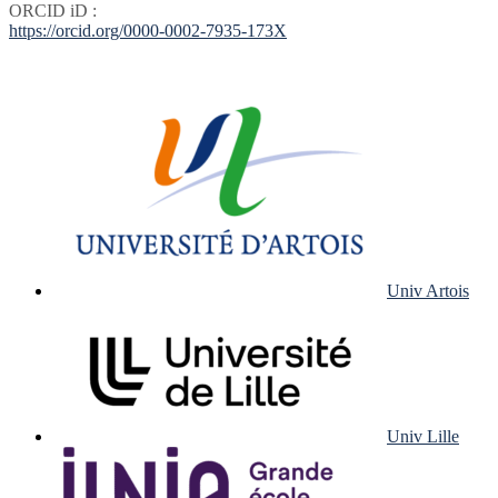
ORCID iD :
https://orcid.org/0000-0002-7935-173X
Univ Artois
Univ Lille