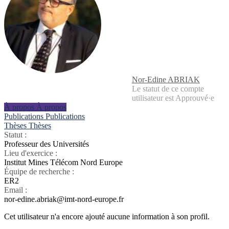
Nor-Edine ABRIAK
Le statut de ce compte
utilisateur est Approuvé·e
À propos
À propos
Publications
Publications
Thèses
Thèses
Statut :
Professeur des Universités
Lieu d'exercice :
Institut Mines Télécom Nord Europe
Équipe de recherche :
ER2
Email :
nor-edine.abriak@imt-nord-europe.fr
Cet utilisateur n'a encore ajouté aucune information à son profil.