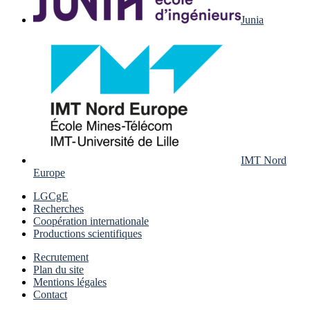
Junia
IMT Nord
Europe
LGCgE
Recherches
Coopération internationale
Productions scientifiques
Recrutement
Plan du site
Mentions légales
Contact