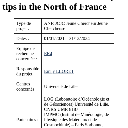
tips in the North of France
Type de
ANR JCJC Jeune Chercheur Jeune
projet :
Chercheuse
Dates :
01/01/2021 – 31/12/2024
Equipe de
recherche
ER4
concernée :
Responsable
Emily LLORET
du projet :
Centres
Université de Lille
concernés :
LOG (Laboratoire d’Océanologie et
de Géosciences) Université de Lille,
CNRS UMR 8187
IMPMC (Institut de Minéralogie, de
Partenaires :
Physique des Matériaux et de
Cosmochimie) – Paris Sorbonne,