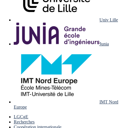
Univ Lille
Junia
IMT Nord
Europe
LGCgE
Recherches
Coopération internationale