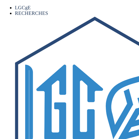
LGCgE
RECHERCHES