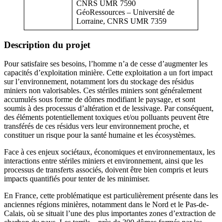
CNRS UMR 7590
GéoRessources – Université de
Lorraine, CNRS UMR 7359
Description du projet
Pour satisfaire ses besoins, l’homme n’a de cesse d’augmenter les
capacités d’exploitation minière. Cette exploitation a un fort impact
sur l’environnement, notamment lors du stockage des résidus
miniers non valorisables. Ces stériles miniers sont généralement
accumulés sous forme de dômes modifiant le paysage, et sont
soumis à des processus d’altération et de lessivage. Par conséquent,
des éléments potentiellement toxiques et/ou polluants peuvent être
transférés de ces résidus vers leur environnement proche, et
constituer un risque pour la santé humaine et les écosystèmes.
Face à ces enjeux sociétaux, économiques et environnementaux, les
interactions entre stériles miniers et environnement, ainsi que les
processus de transferts associés, doivent être bien compris et leurs
impacts quantifiés pour tenter de les minimiser.
En France, cette problématique est particulièrement présente dans les
anciennes régions minières, notamment dans le Nord et le Pas-de-
Calais, où se situait l’une des plus importantes zones d’extraction de