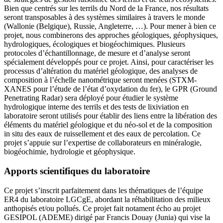
Bien que centrés sur les terrils du Nord de la France, nos résultats
seront transposables à des systèmes similaires à travers le monde
(Wallonie (Belgique), Russie, Angleterre, …). Pour mener à bien ce
projet, nous combinerons des approches géologiques, géophysiques,
hydrologiques, écologiques et biogéochimiques. Plusieurs
protocoles d’échantillonnage, de mesure et d’analyse seront
spécialement développés pour ce projet. Ainsi, pour caractériser les
processus d’altération du matériel géologique, des analyses de
composition à l’échelle nanométrique seront menées (STXM-
XANES pour l’étude de l’état d’oxydation du fer), le GPR (Ground
Penetrating Radar) sera déployé pour étudier le système
hydrologique interne des terrils et des tests de lixiviation en
laboratoire seront utilisés pour établir des liens entre la libération des
éléments du matériel géologique et du néo-sol et de la composition
in situ des eaux de ruissellement et des eaux de percolation. Ce
projet s’appuie sur l’expertise de collaborateurs en minéralogie,
biogéochimie, hydrologie et géophysique.
Apports scientifiques du laboratoire
Ce projet s’inscrit parfaitement dans les thématiques de l’équipe
ER4 du laboratoire LGCgE, abordant la réhabilitation des milieux
anthopisés et/ou pollués. Ce projet fait notament écho au projet
GESIPOL (ADEME) dirigé par Francis Douay (Junia) qui vise la