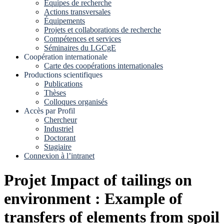
Equipes de recherche
Actions transversales
Équipements
Projets et collaborations de recherche
Compétences et services
Séminaires du LGCgE
Coopération internationale
Carte des coopérations internationales
Productions scientifiques
Publications
Thèses
Colloques organisés
Accès par Profil
Chercheur
Industriel
Doctorant
Stagiaire
Connexion à l’intranet
Projet Impact of tailings on
environment : Example of
transfers of elements from spoil