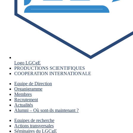
Logo LGCgE
PRODUCTIONS SCIENTIFIQUES
COOPERATION INTERNATIONALE
Equipe de Direction
Organigramme
Membres
Recrutement
Actualités
Alumni – Où sont-ils maintenant ?
Equipes de recherche
Actions transversales
Séminaires du LGCgE