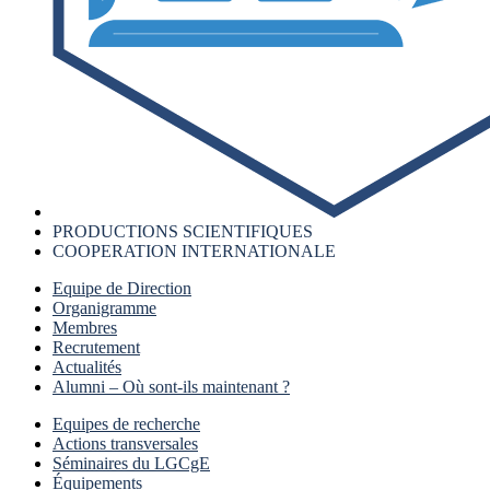
PRODUCTIONS SCIENTIFIQUES
COOPERATION INTERNATIONALE
Equipe de Direction
Organigramme
Membres
Recrutement
Actualités
Alumni – Où sont-ils maintenant ?
Equipes de recherche
Actions transversales
Séminaires du LGCgE
Équipements