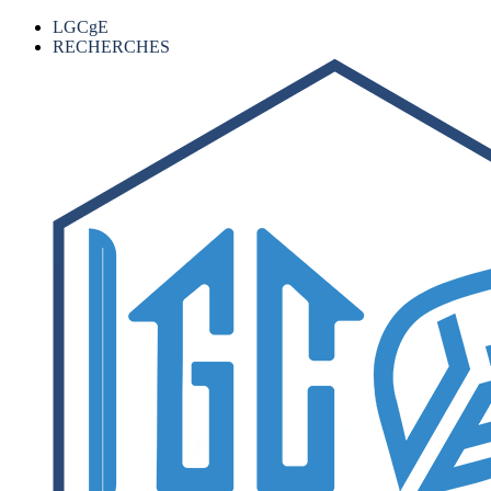
LGCgE
RECHERCHES