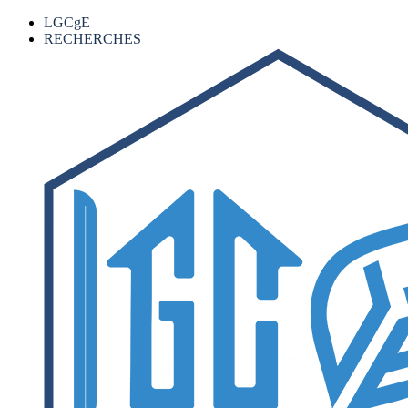
LGCgE
RECHERCHES