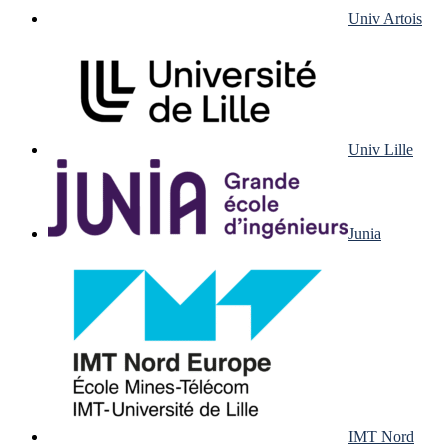
Univ Artois
Univ Lille
Junia
IMT Nord