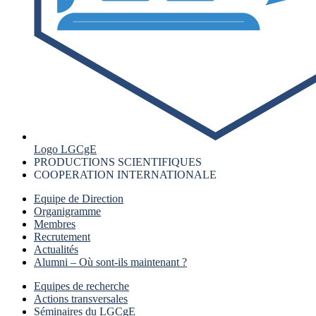
Logo LGCgE
PRODUCTIONS SCIENTIFIQUES
COOPERATION INTERNATIONALE
Equipe de Direction
Organigramme
Membres
Recrutement
Actualités
Alumni – Où sont-ils maintenant ?
Equipes de recherche
Actions transversales
Séminaires du LGCgE