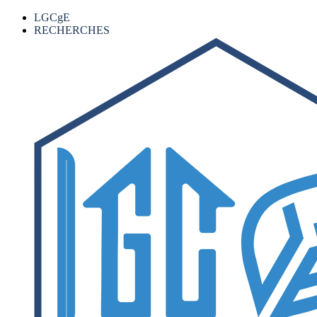
LGCgE
RECHERCHES