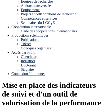
Equipes de recherche
Actions transversales
Équipements
Projets et collaborations de recherche
Compétences et services
Séminaires du LGCgE
Coopération internationale
Carte des coopérations internationales
Productions scientifiques
Publications
Thèses
Colloques organisés
Accès par Profil
Chercheur
Industriel
Doctorant
Stagiaire
Connexion à l’intranet
Mise en place des indicateurs
de suivi et d'un outil de
valorisation de la performance