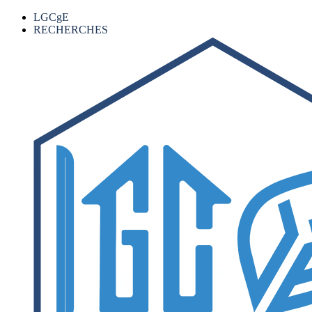
LGCgE
RECHERCHES