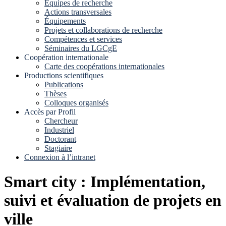
Equipes de recherche
Actions transversales
Équipements
Projets et collaborations de recherche
Compétences et services
Séminaires du LGCgE
Coopération internationale
Carte des coopérations internationales
Productions scientifiques
Publications
Thèses
Colloques organisés
Accès par Profil
Chercheur
Industriel
Doctorant
Stagiaire
Connexion à l’intranet
Smart city : Implémentation,
suivi et évaluation de projets en
ville