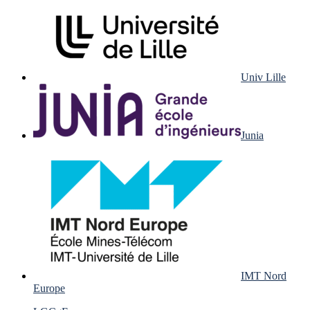
Univ Lille
Junia
IMT Nord
Europe