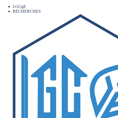
LGCgE
RECHERCHES