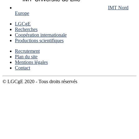
IMT Nord
Europe
LGCgE
Recherches
Coopération internationale
Productions scientifiques
Recrutement
Plan du site
Mentions légales
Contact
© LGCgE 2020 - Tous droits réservés