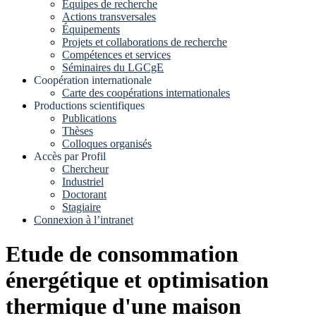
Equipes de recherche
Actions transversales
Équipements
Projets et collaborations de recherche
Compétences et services
Séminaires du LGCgE
Coopération internationale
Carte des coopérations internationales
Productions scientifiques
Publications
Thèses
Colloques organisés
Accès par Profil
Chercheur
Industriel
Doctorant
Stagiaire
Connexion à l’intranet
Etude de consommation
énergétique et optimisation
thermique d'une maison