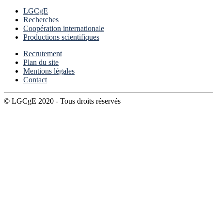
LGCgE
Recherches
Coopération internationale
Productions scientifiques
Recrutement
Plan du site
Mentions légales
Contact
© LGCgE 2020 - Tous droits réservés