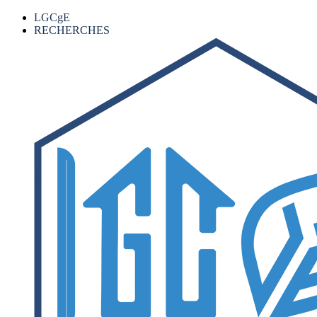
LGCgE
RECHERCHES