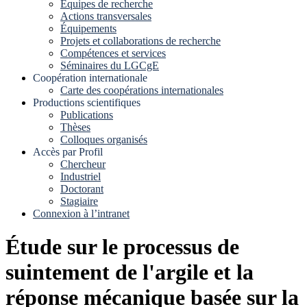
Equipes de recherche
Actions transversales
Équipements
Projets et collaborations de recherche
Compétences et services
Séminaires du LGCgE
Coopération internationale
Carte des coopérations internationales
Productions scientifiques
Publications
Thèses
Colloques organisés
Accès par Profil
Chercheur
Industriel
Doctorant
Stagiaire
Connexion à l’intranet
Étude sur le processus de
suintement de l'argile et la
réponse mécanique basée sur la