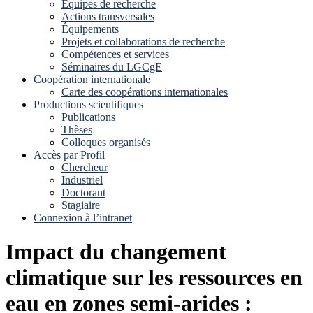
Equipes de recherche
Actions transversales
Équipements
Projets et collaborations de recherche
Compétences et services
Séminaires du LGCgE
Coopération internationale
Carte des coopérations internationales
Productions scientifiques
Publications
Thèses
Colloques organisés
Accès par Profil
Chercheur
Industriel
Doctorant
Stagiaire
Connexion à l’intranet
Impact du changement
climatique sur les ressources en
eau en zones semi-arides :