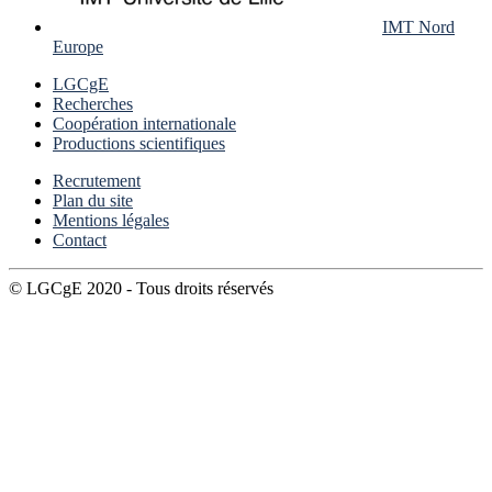
IMT Nord
Europe
LGCgE
Recherches
Coopération internationale
Productions scientifiques
Recrutement
Plan du site
Mentions légales
Contact
© LGCgE 2020 - Tous droits réservés