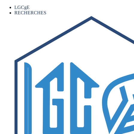
LGCgE
RECHERCHES