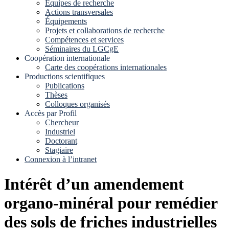
Equipes de recherche
Actions transversales
Équipements
Projets et collaborations de recherche
Compétences et services
Séminaires du LGCgE
Coopération internationale
Carte des coopérations internationales
Productions scientifiques
Publications
Thèses
Colloques organisés
Accès par Profil
Chercheur
Industriel
Doctorant
Stagiaire
Connexion à l’intranet
Intérêt d’un amendement
organo-minéral pour remédier
des sols de friches industrielles