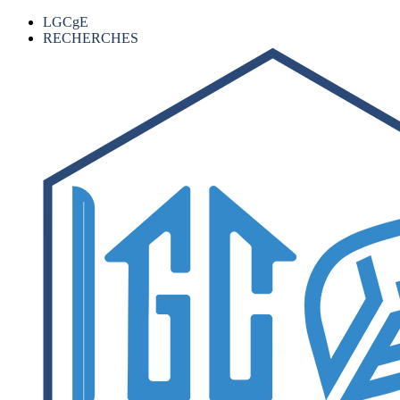
LGCgE
RECHERCHES