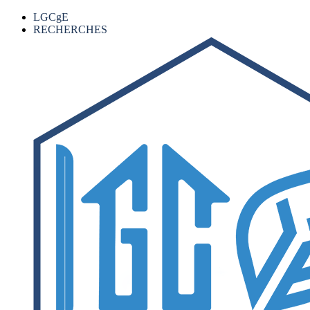
LGCgE
RECHERCHES