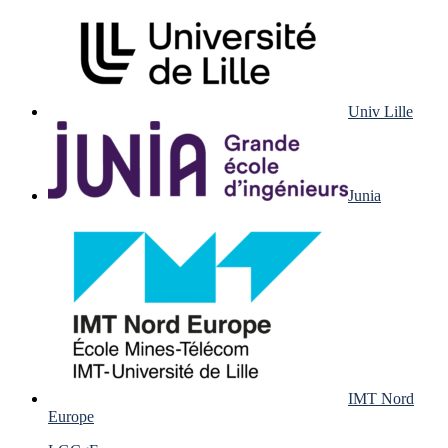
Univ Lille
Junia
IMT Nord
Europe