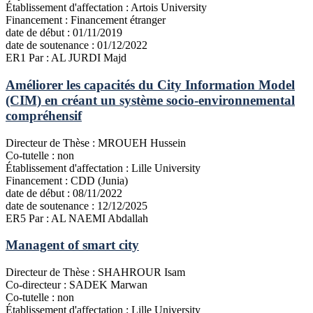
Établissement d'affectation :
Artois University
Financement :
Financement étranger
date de début :
01/11/2019
date de soutenance :
01/12/2022
ER1
Par : AL JURDI Majd
Améliorer les capacités du City Information Model
(CIM) en créant un système socio-environnemental
compréhensif
Directeur de Thèse :
MROUEH Hussein
Co-tutelle :
non
Établissement d'affectation :
Lille University
Financement :
CDD (Junia)
date de début :
08/11/2022
date de soutenance :
12/12/2025
ER5
Par : AL NAEMI Abdallah
Managent of smart city
Directeur de Thèse :
SHAHROUR Isam
Co-directeur :
SADEK Marwan
Co-tutelle :
non
Établissement d'affectation :
Lille University