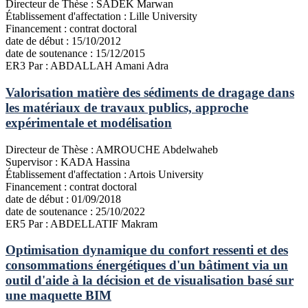
Directeur de Thèse :
SADEK Marwan
Établissement d'affectation :
Lille University
Financement :
contrat doctoral
date de début :
15/10/2012
date de soutenance :
15/12/2015
ER3
Par : ABDALLAH Amani Adra
Valorisation matière des sédiments de dragage dans
les matériaux de travaux publics, approche
expérimentale et modélisation
Directeur de Thèse :
AMROUCHE Abdelwaheb
Supervisor :
KADA Hassina
Établissement d'affectation :
Artois University
Financement :
contrat doctoral
date de début :
01/09/2018
date de soutenance :
25/10/2022
ER5
Par : ABDELLATIF Makram
Optimisation dynamique du confort ressenti et des
consommations énergétiques d'un bâtiment via un
outil d'aide à la décision et de visualisation basé sur
une maquette BIM