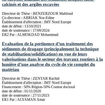
calcinés et des argiles excavées
Directeur de Thèse :
BENZERZOUR Mahfoud
Co-directeur :
ABRIAK Nor-Edine
Établissement d'affectation :
IMT Nord Europe
date de début :
13/10/2021
date de soutenance :
17/09/2024
ER2
Par : ALMOKDAD Mohammad
Evaluation de la pertinence d’un traitement des
sédiments de dragage (principalement la technique
de stabilisation/solidification) en vue de leurs
valorisations dans le secteur des travaux routiers à la
lumière d’une analyse du cycle de vie complet du
matériau
Directeur de Thèse :
ZENTAR Rachid
Établissement d'affectation :
IMT Nord Europe
Financement :
50% Région-50% Contrat doctoral
date de début :
01/11/2020
date de soutenance :
27/11/2023
ER1
Par : ALYAMAN Amar