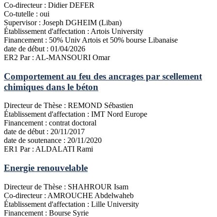
Co-directeur :
Didier DEFER
Co-tutelle :
oui
Supervisor :
Joseph DGHEIM (Liban)
Établissement d'affectation :
Artois University
Financement :
50% Univ Artois et 50% bourse Libanaise
date de début :
01/04/2026
ER2
Par : AL-MANSOURI Omar
Comportement au feu des ancrages par scellement
chimiques dans le béton
Directeur de Thèse :
REMOND Sébastien
Établissement d'affectation :
IMT Nord Europe
Financement :
contrat doctoral
date de début :
20/11/2017
date de soutenance :
20/11/2020
ER1
Par : ALDALATI Rami
Energie renouvelable
Directeur de Thèse :
SHAHROUR Isam
Co-directeur :
AMROUCHE Abdelwaheb
Établissement d'affectation :
Lille University
Financement :
Bourse Syrie