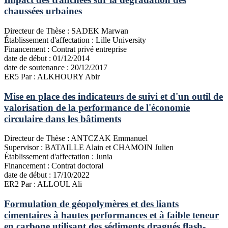
chaussées urbaines
Directeur de Thèse :
SADEK Marwan
Établissement d'affectation :
Lille University
Financement :
Contrat privé entreprise
date de début :
01/12/2014
date de soutenance :
20/12/2017
ER5
Par : ALKHOURY Abir
Mise en place des indicateurs de suivi et d'un outil de
valorisation de la performance de l'économie
circulaire dans les bâtiments
Directeur de Thèse :
ANTCZAK Emmanuel
Supervisor :
BATAILLE Alain et CHAMOIN Julien
Établissement d'affectation :
Junia
Financement :
Contrat doctoral
date de début :
17/10/2022
ER2
Par : ALLOUL Ali
Formulation de géopolymères et des liants
cimentaires à hautes performances et à faible teneur
en carbone utilisant des sédiments dragués flash-