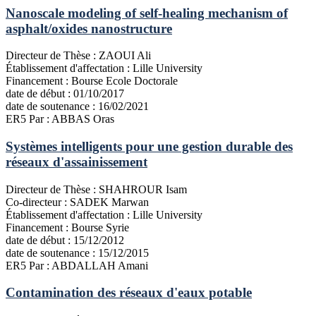
Nanoscale modeling of self-healing mechanism of
asphalt/oxides nanostructure
Directeur de Thèse :
ZAOUI Ali
Établissement d'affectation :
Lille University
Financement :
Bourse Ecole Doctorale
date de début :
01/10/2017
date de soutenance :
16/02/2021
ER5
Par : ABBAS Oras
Systèmes intelligents pour une gestion durable des
réseaux d'assainissement
Directeur de Thèse :
SHAHROUR Isam
Co-directeur :
SADEK Marwan
Établissement d'affectation :
Lille University
Financement :
Bourse Syrie
date de début :
15/12/2012
date de soutenance :
15/12/2015
ER5
Par : ABDALLAH Amani
Contamination des réseaux d'eaux potable