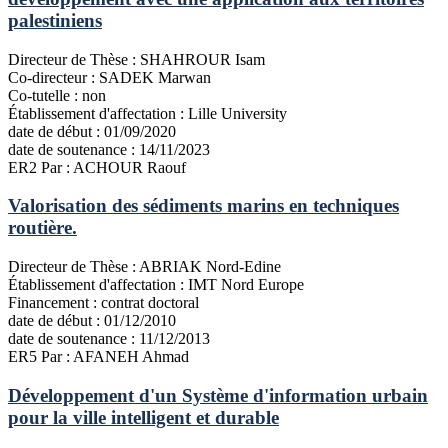
palestiniens
Directeur de Thèse :
SHAHROUR Isam
Co-directeur :
SADEK Marwan
Co-tutelle :
non
Établissement d'affectation :
Lille University
date de début :
01/09/2020
date de soutenance :
14/11/2023
ER2
Par : ACHOUR Raouf
Valorisation des sédiments marins en techniques
routière.
Directeur de Thèse :
ABRIAK Nord-Edine
Établissement d'affectation :
IMT Nord Europe
Financement :
contrat doctoral
date de début :
01/12/2010
date de soutenance :
11/12/2013
ER5
Par : AFANEH Ahmad
Développement d'un Système d'information urbain
pour la ville intelligent et durable