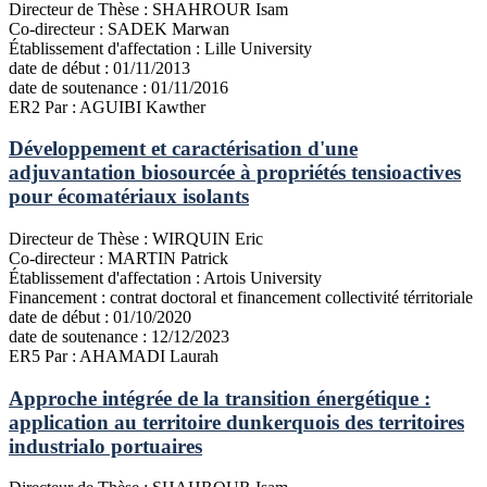
Directeur de Thèse :
SHAHROUR Isam
Co-directeur :
SADEK Marwan
Établissement d'affectation :
Lille University
date de début :
01/11/2013
date de soutenance :
01/11/2016
ER2
Par : AGUIBI Kawther
Développement et caractérisation d'une
adjuvantation biosourcée à propriétés tensioactives
pour écomatériaux isolants
Directeur de Thèse :
WIRQUIN Eric
Co-directeur :
MARTIN Patrick
Établissement d'affectation :
Artois University
Financement :
contrat doctoral et financement collectivité térritoriale
date de début :
01/10/2020
date de soutenance :
12/12/2023
ER5
Par : AHAMADI Laurah
Approche intégrée de la transition énergétique :
application au territoire dunkerquois des territoires
industrialo portuaires