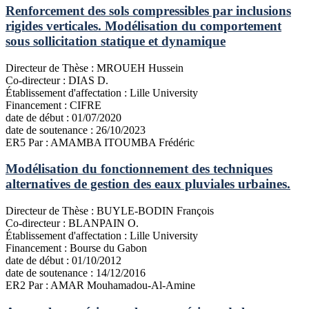
Renforcement des sols compressibles par inclusions
rigides verticales. Modélisation du comportement
sous sollicitation statique et dynamique
Directeur de Thèse :
MROUEH Hussein
Co-directeur :
DIAS D.
Établissement d'affectation :
Lille University
Financement :
CIFRE
date de début :
01/07/2020
date de soutenance :
26/10/2023
ER5
Par : AMAMBA ITOUMBA Frédéric
Modélisation du fonctionnement des techniques
alternatives de gestion des eaux pluviales urbaines.
Directeur de Thèse :
BUYLE-BODIN François
Co-directeur :
BLANPAIN O.
Établissement d'affectation :
Lille University
Financement :
Bourse du Gabon
date de début :
01/10/2012
date de soutenance :
14/12/2016
ER2
Par : AMAR Mouhamadou-Al-Amine