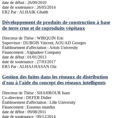
date de début :
26/09/2010
date de soutenance :
26/05/2014
ER2
Par : ALHAIK Ghaith
Développement de produits de construction à base
de terre crue et de coproduits végétaux
Directeur de Thèse :
WIRQUIN Eric
Supervisor :
DUBOIS Vincent, AOUAD Georges
Établissement d'affectation :
Artois University
Financement :
Alghadeer Company
date de début :
01/01/2013
date de soutenance :
27/03/2017
ER5
Par : ALHAJ-HASAN Ola
Gestion des fuites dans les réseaux de distribution
d'eau à l'aide du concept des réseaux intelligents
Directeur de Thèse :
SHAHROUR Isam
Co-directeur :
DEFER Didier
Établissement d'affectation :
Lille University
Financement :
Erasmus mundus
date de début :
09/08/2011
date de soutenance :
09/12/2014