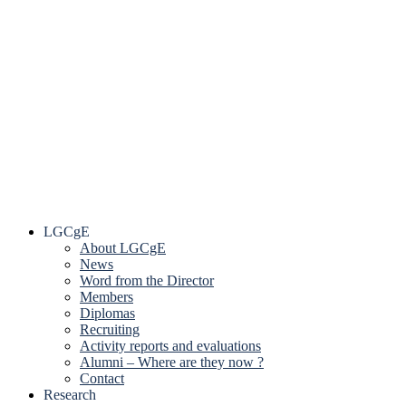
LGCgE
About LGCgE
News
Word from the Director
Members
Diplomas
Recruiting
Activity reports and evaluations
Alumni – Where are they now ?
Contact
Research