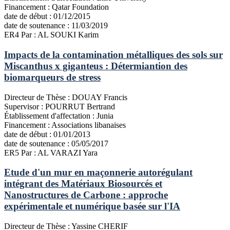
Financement :
Qatar Foundation
date de début :
01/12/2015
date de soutenance :
11/03/2019
ER4
Par : AL SOUKI Karim
Impacts de la contamination métalliques des sols sur
Miscanthus x giganteus : Détermiantion des
biomarqueurs de stress
Directeur de Thèse :
DOUAY Francis
Supervisor :
POURRUT Bertrand
Établissement d'affectation :
Junia
Financement :
Associations libanaises
date de début :
01/01/2013
date de soutenance :
05/05/2017
ER5
Par : AL VARAZI Yara
Etude d'un mur en maçonnerie autorégulant
intégrant des Matériaux Biosourcés et
Nanostructures de Carbone : approche
expérimentale et numérique basée sur l'IA
Directeur de Thèse :
Yassine CHERIF