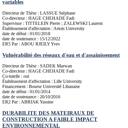
variables
Directeur de Thèse :
LASSUE Stéphane
Co-directeur :
HAGE CHEHADE Fadi
Supervisor :
TITTELEIN Pierre ; ZALEWSKI Laurent
Établissement d'affectation :
Artois University
date de début :
01/01/2018
date de soutenance :
15/12/2022
ER5
Par : ABOU RJEILY Yves
Vulnérabilité des réseaux d'eau et d'assainissement
Directeur de Thèse :
SADEK Marwan
Co-directeur :
HAGE CHEHADE Fadi
Co-tutelle :
oui
Établissement d'affectation :
Lille University
Financement :
Bourse Université Libanaise
date de début :
01/01/2014
date de soutenance :
20/10/2016
ER2
Par : ABRIAK Yassine
DURABILITE DES MATEIRAUX DE
CONSTRUCTION A FAIBLE IMPACT
ENVIRONNEMENTAL