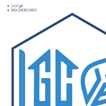
LGCgE
RECHERCHES