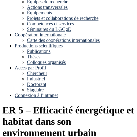
Equipes de recherche
Actions transversales
Équipements
Projets et collaborations de recherche
Compétences et services
Séminaires du LGCgE
Coopération internationale
Carte des coopérations internationales
Productions scientifiques
Publications
Thèses
Colloques organisés
Accès par Profil
Chercheur
Industriel
Doctorant
Stagiaire
Connexion à l’intranet
ER 5 – Efficacité énergétique et
habitat dans son
environnement urbain