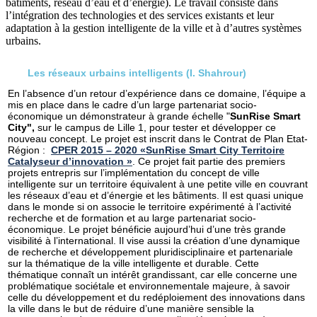
bâtiments, réseau d’eau et d’énergie). Le travail consiste dans
l’intégration des technologies et des services existants et leur
adaptation à la gestion intelligente de la ville et à d’autres systèmes
urbains.
Les réseaux urbains intelligents (I. Shahrour)
En l’absence d’un retour d’expérience dans ce domaine, l’équipe a
mis en place dans le cadre d’un large partenariat socio-
économique un démonstrateur à grande échelle "
SunRise Smart
City",
sur le campus de Lille 1, pour tester et développer ce
nouveau concept. Le projet est inscrit dans le Contrat de Plan Etat-
Région :
CPER 2015 – 2020 «SunRise Smart City Territoire
Catalyseur d’innovation »
. Ce projet fait partie des premiers
projets entrepris sur l’implémentation du concept de ville
intelligente sur un territoire équivalent à une petite ville en couvrant
les réseaux d’eau et d’énergie et les bâtiments. Il est quasi unique
dans le monde si on associe le territoire expérimenté à l’activité
recherche et de formation et au large partenariat socio-
économique. Le projet bénéficie aujourd’hui d’une très grande
visibilité à l’international. Il vise aussi la création d’une dynamique
de recherche et développement pluridisciplinaire et partenariale
sur la thématique de la ville intelligente et durable. Cette
thématique connaît un intérêt grandissant, car elle concerne une
problématique sociétale et environnementale majeure, à savoir
celle du développement et du redéploiement des innovations dans
la ville dans le but de réduire d’une manière sensible la