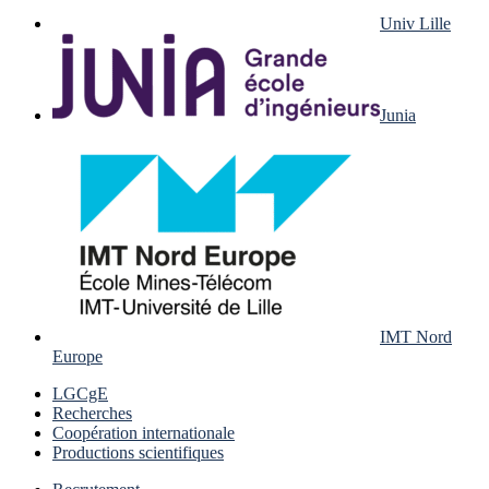
Univ Lille
Junia
IMT Nord
Europe
LGCgE
Recherches
Coopération internationale
Productions scientifiques