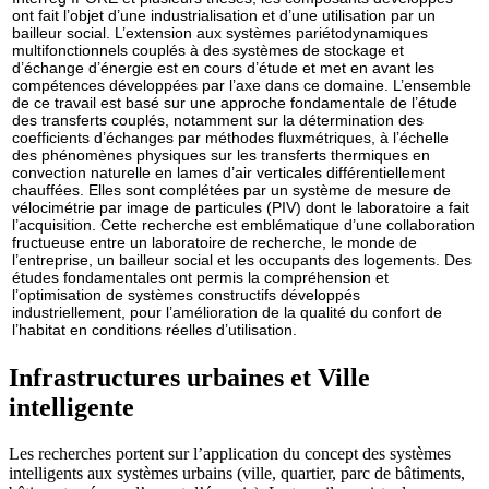
ont fait l’objet d’une industrialisation et d’une utilisation par un
bailleur social. L’extension aux systèmes pariétodynamiques
multifonctionnels couplés à des systèmes de stockage et
d’échange d’énergie est en cours d’étude et met en avant les
compétences développées par l’axe dans ce domaine. L’ensemble
de ce travail est basé sur une approche fondamentale de l’étude
des transferts couplés, notamment sur la détermination des
coefficients d’échanges par méthodes fluxmétriques, à l’échelle
des phénomènes physiques sur les transferts thermiques en
convection naturelle en lames d’air verticales différentiellement
chauffées. Elles sont complétées par un système de mesure de
vélocimétrie par image de particules (PIV) dont le laboratoire a fait
l’acquisition. Cette recherche est emblématique d’une collaboration
fructueuse entre un laboratoire de recherche, le monde de
l’entreprise, un bailleur social et les occupants des logements. Des
études fondamentales ont permis la compréhension et
l’optimisation de systèmes constructifs développés
industriellement, pour l’amélioration de la qualité du confort de
l’habitat en conditions réelles d’utilisation.
Infrastructures urbaines et Ville
intelligente
Les recherches portent sur l’application du concept des systèmes
intelligents aux systèmes urbains (ville, quartier, parc de bâtiments,